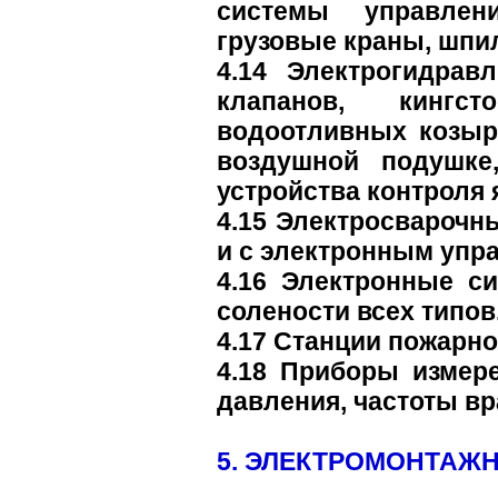
системы управлен
грузовые краны, шпи
4.14 Электрогидрав
клапанов, кингс
водоотливных козыр
воздушной подушке
устройства контроля 
4.15 Электросварочн
и с электронным упр
4.16 Электронные с
солености всех типов
4.17 Станции пожарн
4.18 Приборы измере
давления, частоты вр
5. ЭЛЕКТРОМОНТАЖ