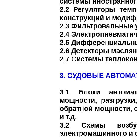
системы иностранног
2.2 Регуляторы тем
конструкций и модиф
2.3 Фильтровальные у
2.4 Электропневматич
2.5 Дифференциальны
2.6 Детекторы маслян
2.7 Системы теплокон
3. СУДОВЫЕ АВТОМ
3.1 Блоки автомат
мощности, разгрузки
обратной мощности, 
и т.д.
3.2 Схемы возбуж
электромашинного и 