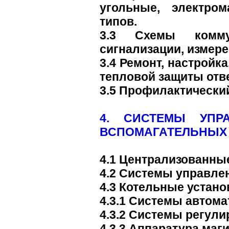
угольные, электро
типов.
3.3 Схемы коммун
сигнализации, измере
3.4 Ремонт, настройк
тепловой защиты отв
3.5 Профилактически
4. СИСТЕМЫ УПР
ВСПОМАГАТЕЛЬНЫХ
4.1 Централизованны
4.2 Системы управле
4.3 Котельные устано
4.3.1 Системы автома
4.3.2 Системы регули
4.3.3 Аппаратура маг