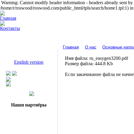
Warning: Cannot modify header information - headers already sent by (
/home/r/roswood/roswood.com/public_html/tpls/search/home1.tpl:1) 
Главная
О нас
Основные напр
Имя файла: ru_easygen3200.pdf
English version
Размер файла: 444.8 Kb
Если закачивание файла не начне
Наши партнёры